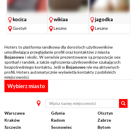
kocica
wikiaa
jagodka
Gostyń
Leszno
Leszno
Hoters to platforma randkowa dla dorosłych użytkowników
umożliwiająca przeglądanie profili oraz kontaktów z miasta
Bojanowo
i okolic. W serwisie prezentowane są propozycje sex
spotkań i randek, a także ogłoszenia użytkowników szukających
bezpośredniego kontaktu. Jeśli w
Bojanowo
nie ma aktywnych
profili, Hoters automatycznie wyświetla kontakty z pobliskich
miejscowości.
Wybierz miasto
Warszawa
Gdynia
Olsztyn
Kraków
Radom
Zabrze
Szczecin
Sosnowiec
Bytom