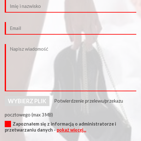
WYBIERZ PLIK
Potwierdzenie przelewu/przekazu
pocztowego (max 3 MB)
Zapoznałem się z informacją o administratorze i
przetwarzaniu danych -
pokaż więcej...