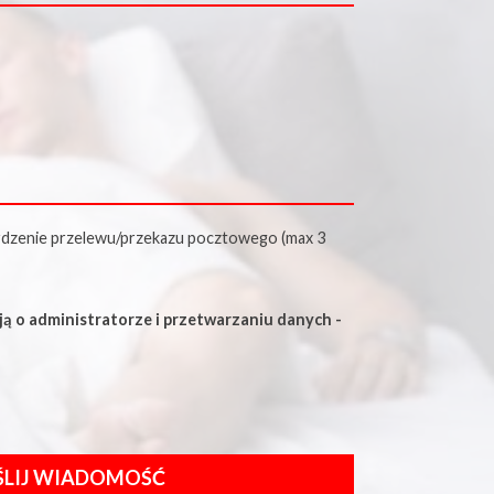
dzenie przelewu/przekazu pocztowego (max 3
ą o administratorze i przetwarzaniu danych -
LIJ WIADOMOŚĆ