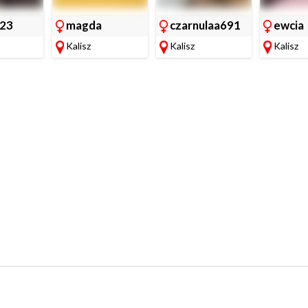
123
magda
czarnulaa691
ewcia
Kalisz
Kalisz
Kalisz