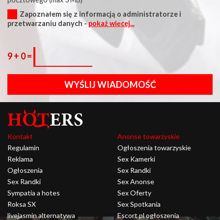
Zapoznałem się z informacją o administratorze i
przetwarzaniu danych -
pokaż więcej...
9 + 0 =
WYŚLIJ WIADOMOŚĆ
Kontakt
Anonse towarzyskie
Regulamin
Ogłoszenia towarzyskie
Reklama
Sex Kamerki
Ogłoszenia
Sex Randki
Sex Randki
Sex Anonse
Sympatia a hotes
Sex Oferty
Roksa SX
Sex Spotkania
livejasmin alternatywa
Escort pl ogłoszenia