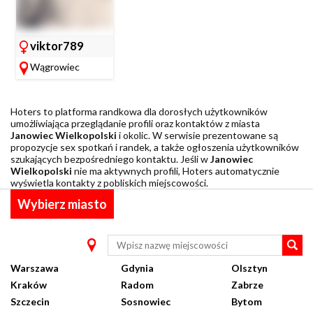
viktor789
Wągrowiec
Hoters to platforma randkowa dla dorosłych użytkowników
umożliwiająca przeglądanie profili oraz kontaktów z miasta
Janowiec Wielkopolski
i okolic. W serwisie prezentowane są
propozycje sex spotkań i randek, a także ogłoszenia użytkowników
szukających bezpośredniego kontaktu. Jeśli w
Janowiec
Wielkopolski
nie ma aktywnych profili, Hoters automatycznie
wyświetla kontakty z pobliskich miejscowości.
Wybierz miasto
Warszawa
Gdynia
Olsztyn
Kraków
Radom
Zabrze
Szczecin
Sosnowiec
Bytom