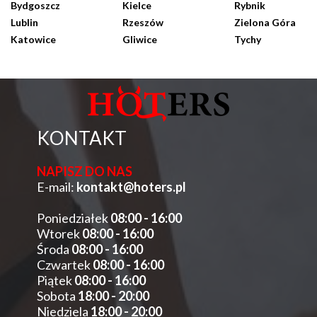
Bydgoszcz
Kielce
Rybnik
Lublin
Rzeszów
Zielona Góra
Katowice
Gliwice
Tychy
KONTAKT
NAPISZ DO NAS
E-mail:
kontakt@hoters.pl
Poniedziałek
08:00 - 16:00
Wtorek
08:00 - 16:00
Środa
08:00 - 16:00
Czwartek
08:00 - 16:00
Piątek
08:00 - 16:00
Sobota
18:00 - 20:00
Niedziela
18:00 - 20:00