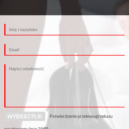
WYBIERZ PLIK
Potwierdzenie przelewu/przekazu
pocztowego (max 3 MB)