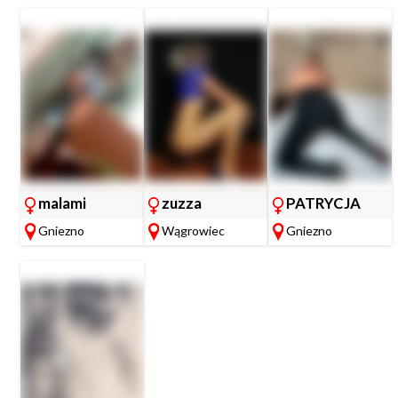
malami
zuzza
PATRYCJA
Gniezno
Wągrowiec
Gniezno