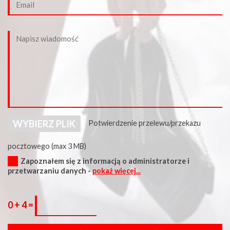
WYBIERZ PLIK
Potwierdzenie przelewu/przekazu
pocztowego (max 3 MB)
Zapoznałem się z informacją o administratorze i
przetwarzaniu danych -
pokaż więcej...
0 + 4 =