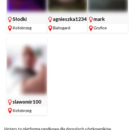
Słodki
agnieszka1234
mark
Cukiereczek
Kołobrzeg
Białogard
Gryfice
slawomir100
Kołobrzeg
Hoters to platforma randkowa dla dorosłych użytkowników