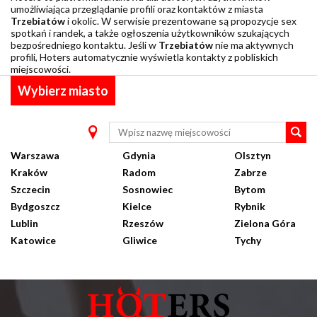
umożliwiająca przeglądanie profili oraz kontaktów z miasta
Trzebiatów
i okolic. W serwisie prezentowane są propozycje sex
spotkań i randek, a także ogłoszenia użytkowników szukających
bezpośredniego kontaktu. Jeśli w
Trzebiatów
nie ma aktywnych
profili, Hoters automatycznie wyświetla kontakty z pobliskich
miejscowości.
Wybierz miasto
Warszawa
Gdynia
Olsztyn
Kraków
Radom
Zabrze
Szczecin
Sosnowiec
Bytom
Bydgoszcz
Kielce
Rybnik
Lublin
Rzeszów
Zielona Góra
Katowice
Gliwice
Tychy