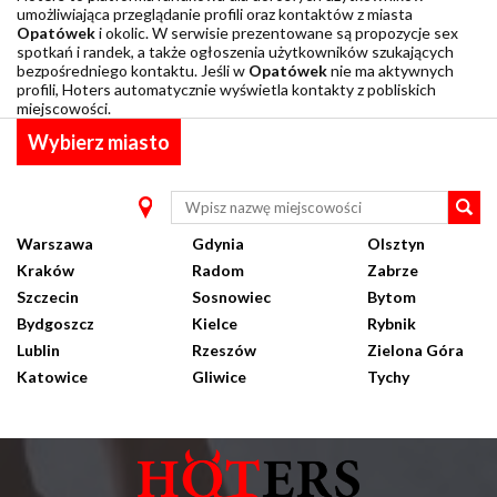
umożliwiająca przeglądanie profili oraz kontaktów z miasta
Opatówek
i okolic. W serwisie prezentowane są propozycje sex
spotkań i randek, a także ogłoszenia użytkowników szukających
bezpośredniego kontaktu. Jeśli w
Opatówek
nie ma aktywnych
profili, Hoters automatycznie wyświetla kontakty z pobliskich
miejscowości.
Wybierz miasto
Warszawa
Gdynia
Olsztyn
Kraków
Radom
Zabrze
Szczecin
Sosnowiec
Bytom
Bydgoszcz
Kielce
Rybnik
Lublin
Rzeszów
Zielona Góra
Katowice
Gliwice
Tychy