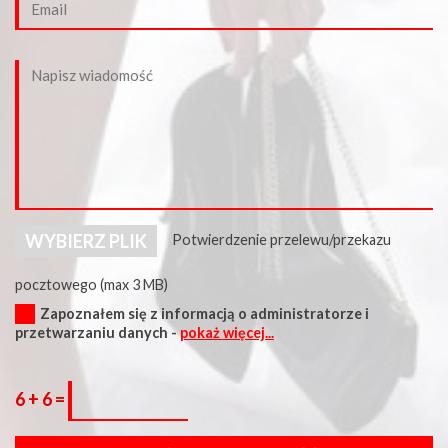
WYBIERZ PLIK
Potwierdzenie przelewu/przekazu
pocztowego (max 3 MB)
Zapoznałem się z informacją o administratorze i
przetwarzaniu danych -
pokaż więcej...
6 + 6 =