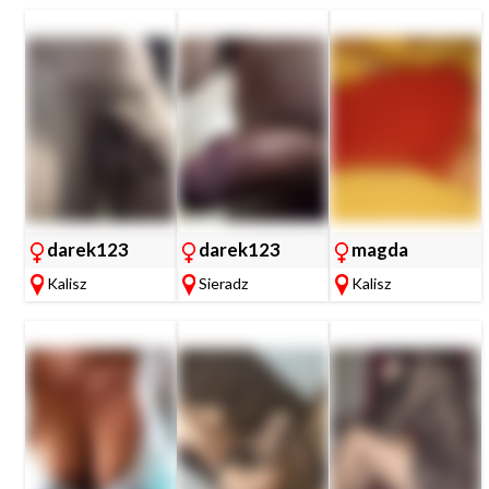
darek123
darek123
magda
Kalisz
Sieradz
Kalisz