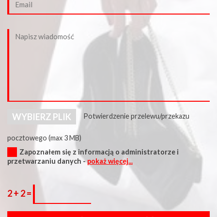
WYBIERZ PLIK
Potwierdzenie przelewu/przekazu
pocztowego (max 3 MB)
Zapoznałem się z informacją o administratorze i
przetwarzaniu danych -
pokaż więcej...
2 + 2 =