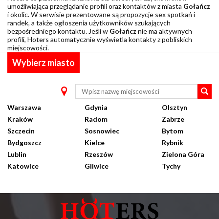
umożliwiająca przeglądanie profili oraz kontaktów z miasta
Gołańcz
i okolic. W serwisie prezentowane są propozycje sex spotkań i
randek, a także ogłoszenia użytkowników szukających
bezpośredniego kontaktu. Jeśli w
Gołańcz
nie ma aktywnych
profili, Hoters automatycznie wyświetla kontakty z pobliskich
miejscowości.
Wybierz miasto
Warszawa
Gdynia
Olsztyn
Kraków
Radom
Zabrze
Szczecin
Sosnowiec
Bytom
Bydgoszcz
Kielce
Rybnik
Lublin
Rzeszów
Zielona Góra
Katowice
Gliwice
Tychy