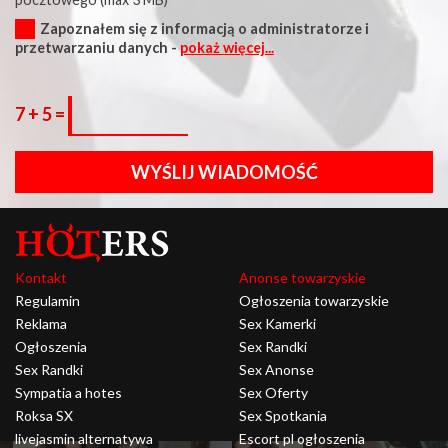
Zapoznałem się z informacją o administratorze i
przetwarzaniu danych -
pokaż więcej...
7 + 5 =
WYŚLIJ WIADOMOŚĆ
Kontakt
Anonse towarzyskie
Regulamin
Ogłoszenia towarzyskie
Reklama
Sex Kamerki
Ogłoszenia
Sex Randki
Sex Randki
Sex Anonse
Sympatia a hotes
Sex Oferty
Roksa SX
Sex Spotkania
livejasmin alternatywa
Escort pl ogłoszenia