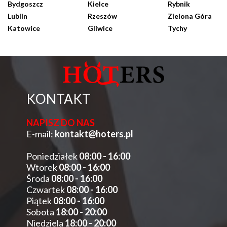
Bydgoszcz
Kielce
Rybnik
Lublin
Rzeszów
Zielona Góra
Katowice
Gliwice
Tychy
KONTAKT
NAPISZ DO NAS
E-mail:
kontakt@hoters.pl
Poniedziałek
08:00 - 16:00
Wtorek
08:00 - 16:00
Środa
08:00 - 16:00
Czwartek
08:00 - 16:00
Piątek
08:00 - 16:00
Sobota
18:00 - 20:00
Niedziela
18:00 - 20:00