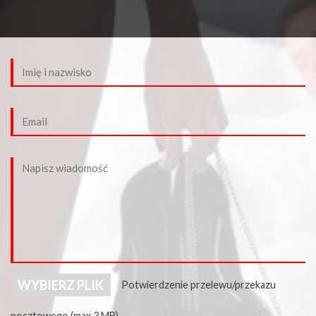
WYBIERZ PLIK
Potwierdzenie przelewu/przekazu
pocztowego (max 3 MB)